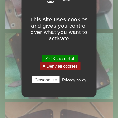
This site uses cookies
and gives you control
over what you want to
activate
✓ OK, accept all
✗ Deny all cookies
Personalize
Privacy policy