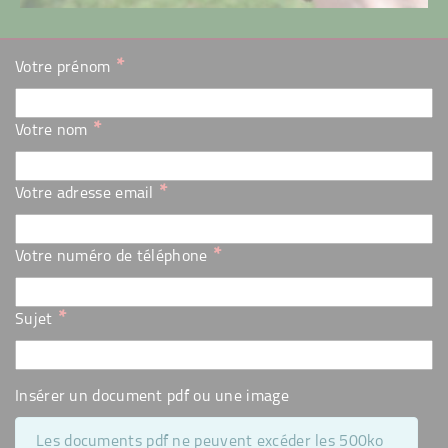
*
Votre prénom
*
Votre nom
*
Votre adresse email
*
Votre numéro de téléphone
*
Sujet
Insérer un document pdf ou une image
Les documents pdf ne peuvent excéder les 500ko