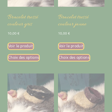
Bracelet tressé
Bracelet tressé
couleur gris
couleur jaune
10,00
€
10,00
€
Voir le produit
Voir le produit
Choix des options
Choix des options