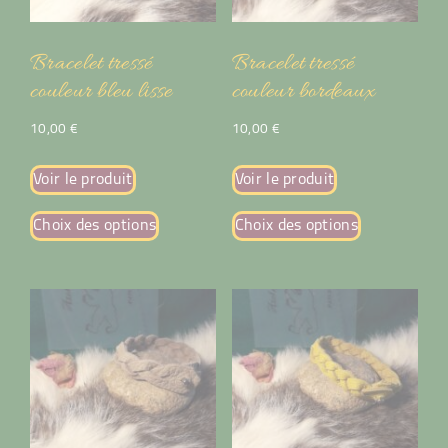
Bracelet tressé
Bracelet tressé
couleur bleu lisse
couleur bordeaux
10,00
€
10,00
€
Voir le produit
Voir le produit
Choix des options
Choix des options