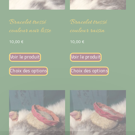
Bracelet tressé
Bracelet tressé
couleur noir lisse
couleur raisin
10,00
€
10,00
€
Voir le produit
Voir le produit
Choix des options
Choix des options