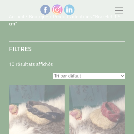
Accueil
/
Boutique
/ Produits identifiés “Bracelet 1.5
cm”
FILTRES
10 résultats affichés