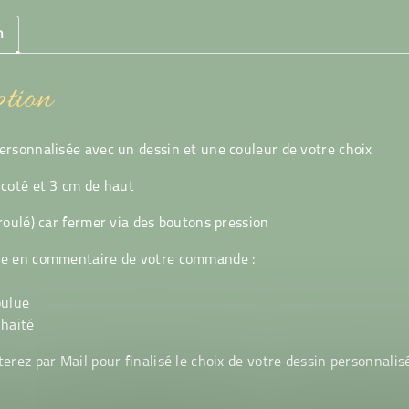
n
tion
ersonnalisée avec un dessin et une couleur de votre choix
 coté et 3 cm de haut
(roulé) car fermer via des boutons pression
re en commentaire de votre commande :
oulue
uhaité
erez par Mail pour finalisé le choix de votre dessin personnalisé