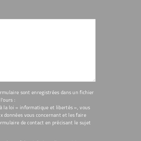
ormulaire sont enregistrées dans un fichier
l'ours :
la loi « informatique et libertés », vous
ux données vous concernant et les faire
ormulaire de contact en précisant le sujet