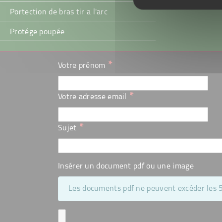
Portection de bras tir a l'arc
Protége poupée
*
Votre prénom
*
Votre adresse email
*
Sujet
Insérer un document pdf ou une image
Les documents pdf ne peuvent excéder les