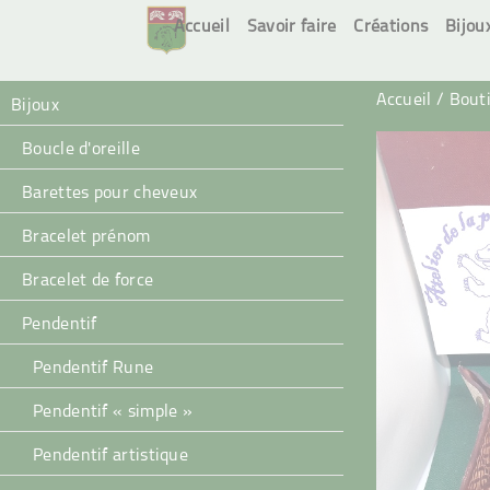
Accueil
Savoir faire
Créations
Bijou
Accueil
/
Bout
Bijoux
Boucle d'oreille
Barettes pour cheveux
Bracelet prénom
Bracelet de force
Pendentif
Pendentif Rune
Pendentif « simple »
Pendentif artistique