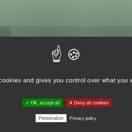
 cookies and gives you control over what you w
✓ OK, accept all
✗ Deny all cookies
Personalize
Privacy policy