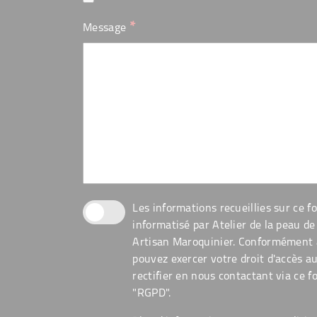
*
Message
Les informations recueillies sur ce f
informatisé par Atelier de la peau de 
Artisan Maroquinier. Conformément à 
pouvez exercer votre droit d'accès a
rectifier en nous contactant via ce f
"RGPD".