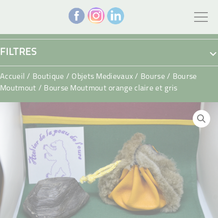
FILTRES
Accueil
/
Boutique
/
Objets Medievaux
/
Bourse
/
Bourse
Moutmout
/ Bourse Moutmout orange claire et gris