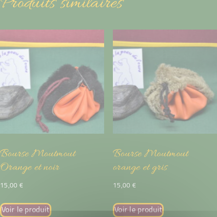
Produits similaires
Bourse Moutmout
Bourse Moutmout
Orange et noir
orange et gris
15,00
€
15,00
€
Voir le produit
Voir le produit