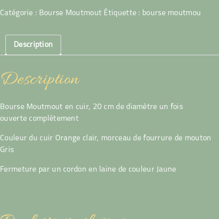
Moutmout
Catégorie :
Bourse Moutmout
Étiquette :
bourse moutmou
orange
claire
et
Description
gris
Description
Bourse Moutmout en cuir, 20 cm de diamètre un fois
ouverte complétement
Couleur du cuir Orange clair, morceau de fourrure de mouton
Gris
Fermeture par un cordon en laine de couleur Jaune