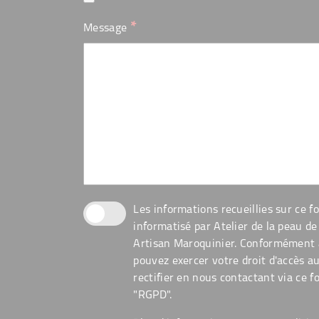
*
Message
Les informations recueillies sur ce f
informatisé par Atelier de la peau de 
Artisan Maroquinier. Conformément à 
pouvez exercer votre droit d'accès a
rectifier en nous contactant via ce f
"RGPD".