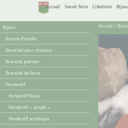
Accueil
Savoir faire
Créations
Bijou
Accueil
/
Bout
Bijoux
Boucle d'oreille
Barettes pour cheveux
Bracelet prénom
Bracelet de force
Pendentif
Pendentif Rune
Pendentif « simple »
Pendentif artistique