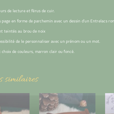
rs de lecture et férus de cuir.
s page en forme de parchemin avec un dessin d’un Entrelacs rond
nt teintés au brou de noix
ossibilité de le personnaliser avec un prénom ou un mot.
 choix de couleurs, marron clair ou foncé.
s similaires