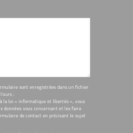
ormulaire sont enregistrées dans un fichier
l'ours :
la loi « informatique et libertés », vous
ux données vous concernant et les faire
ormulaire de contact en précisant le sujet