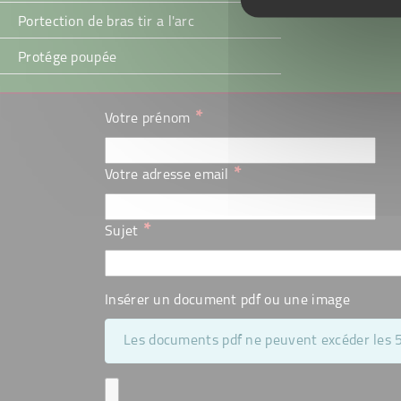
Portection de bras tir a l'arc
Protége poupée
*
Votre prénom
*
Votre adresse email
*
Sujet
Insérer un document pdf ou une image
Les documents pdf ne peuvent excéder les