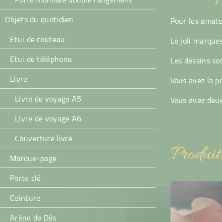
Porte monnaie double rangement
Objets du quotidien
Pour les amateu
Etui de couteau
Le joli marque
Etui de téléphone
Les dessins so
Livre
Vous avez la p
Livre de voyage A5
Vous avez deux
LIvre de voyage A6
Couverture livre
Produit
Marque-page
Porte clé
Ceinture
Arène de Dés