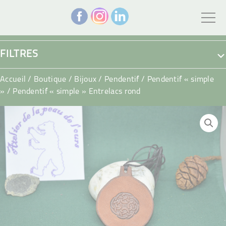
FILTRES
Accueil
/
Boutique
/
Bijoux
/
Pendentif
/
Pendentif « simple
»
/ Pendentif « simple » Entrelacs rond