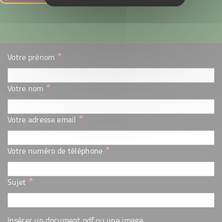
*
Votre prénom
*
Votre nom
*
Votre adresse email
*
Votre numéro de téléphone
*
Sujet
Insérer un document pdf ou une image