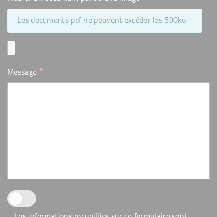
Les documents pdf ne peuvent excéder les 500ko
*
Message
Les informations recueillies sur ce formulaire sont