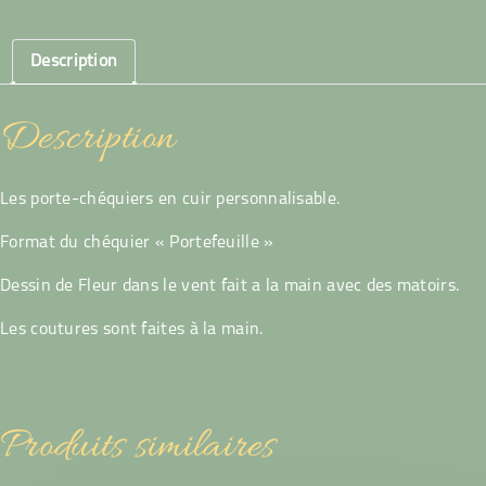
Fleur
dans
le
Description
vent
Description
Les porte-chéquiers en cuir personnalisable.
Format du chéquier « Portefeuille »
Dessin de Fleur dans le vent fait a la main avec des matoirs.
Les coutures sont faites à la main.
Produits similaires