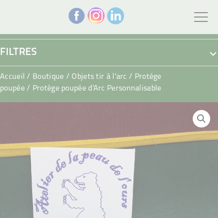
FILTRES
Accueil
/
Boutique
/
Objets tir à l'arc
/
Protége
poupée
/ Protège poupée d’Arc Personnalisable