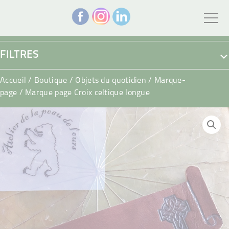
FILTRES
Accueil
/
Boutique
/
Objets du quotidien
/
Marque-
page
/ Marque page Croix celtique longue