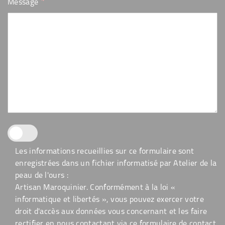
*
Message
Les informations recueillies sur ce formulaire sont
enregistrées dans un fichier informatisé par Atelier de la
peau de l'ours :
Artisan Maroquinier. Conformément à la loi «
informatique et libertés », vous pouvez exercer votre
droit d'accès aux données vous concernant et les faire
rectifier en nous contactant via ce formulaire de contact